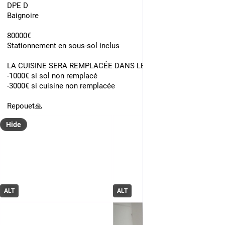
DPE D
Baignoire
80000€
Stationnement en sous-sol inclus
LA CUISINE SERA REMPLACÉE DANS LES JOURS À VENIR.
-1000€ si sol non remplacé
-3000€ si cuisine non remplacée
Repouet🙏
Hide
ALT
ALT